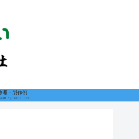
修理・製作例
pair・production