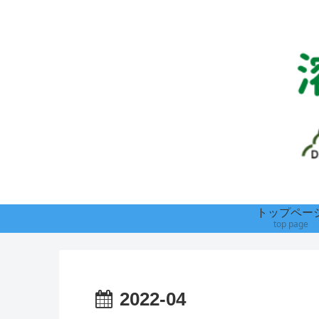
トップペー
top page
2022-04