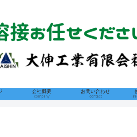
ジ
会社概要
お問い合わせ
company
contact
re