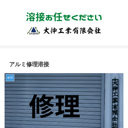
アルミ修理溶接
修理